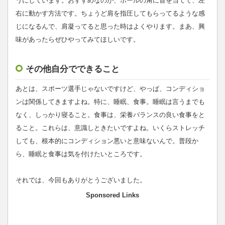
うにしています。おすすめなのが、ポールの角に首を当てて、左
右に動かす方法です。ちょうど肩を指圧してもらってるような感
じになるんで、肩凝ってると思った時はよくやります。まあ、興
味があったらぜひやってみてほしいです。
その他自分でできること
あとは、スポーツ選手じゃないですけど、やっぱ、コンディショ
ンは関係してきますよね。特に、睡眠、食事。睡眠は言うまでも
なく、しっかり寝ること。食事は、栄養バランスの良い食事をと
ること。これらは、意識しときたいですよね。いくらストレッチ
しても、根本的にコンディション悪いと意味ないんで。普段か
ら、睡眠と食事は気を付けたいところです。
それでは、今回もありがとうございました。
Sponsored Links