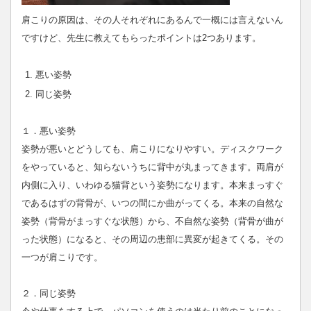
肩こりの原因は、その人それぞれにあるんで一概には言えないん
ですけど、先生に教えてもらったポイントは2つあります。
悪い姿勢
同じ姿勢
１．悪い姿勢
姿勢が悪いとどうしても、肩こりになりやすい。ディスクワーク
をやっていると、知らないうちに背中が丸まってきます。両肩が
内側に入り、いわゆる猫背という姿勢になります。本来まっすぐ
であるはずの背骨が、いつの間にか曲がってくる。本来の自然な
姿勢（背骨がまっすぐな状態）から、不自然な姿勢（背骨が曲が
った状態）になると、その周辺の患部に異変が起きてくる。その
一つが肩こりです。
２．同じ姿勢