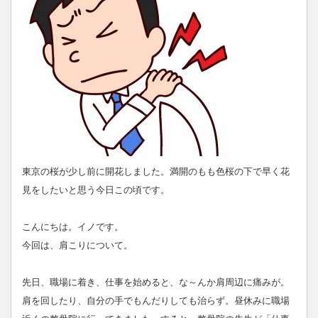
東京の桜が少し前に開花しました。満開のもも色桜の下で早く花
見をしたいと思う今日この頃です。
こんにちは。イノです。
今回は、肩こりについて。
先日、職場に着き、仕事を始めると、な～んか肩周辺に痛みが。
肩を回したり、自分の手でもんだりしても治らず。昼休みに職場