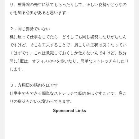
り、整骨院の先生に診てもらったりして、正しい姿勢がどうなの
かを知る必要があると思います。
２．同じ姿勢でいない
机に座って仕事をしてたら、どうしても同じ姿勢になりがちなん
ですけど、そこを工夫することで、肩こりの症状は良くなってい
くはずです。これは意識しておくしか仕方ないんですけど、数分
間に1度は、オフィスの中を歩いたり、簡単なストレッチをしたり
します。
３．方周辺の筋肉をほぐす
仕事中でもできる簡単なストレッチで筋肉をほぐすことで、肩こ
りの症状もだいぶ変わってきます。
Sponsored Links