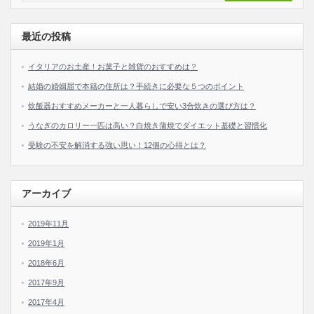
最近の投稿
イタリアのお土産！お菓子と雑貨のおすすめは？
結婚の婚姻届で本籍の住所は？手続きに必要な５つのポイント
炊飯器おすすめメーカーと一人暮らしで安い3合炊きの選び方は？
うなぎのカロリー一匹は高い？白焼き蒲焼でダイエット基礎と習慣化
受験の不安を解消する強い思い！12個の心得とは？
アーカイブ
2019年11月
2019年1月
2018年6月
2017年9月
2017年4月