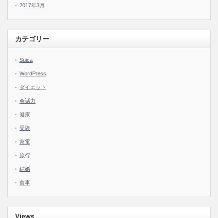
2017年3月
カテゴリー
Suica
WordPress
ダイエット
会話力
健康
受験
家電
旅行
結婚
食事
Views