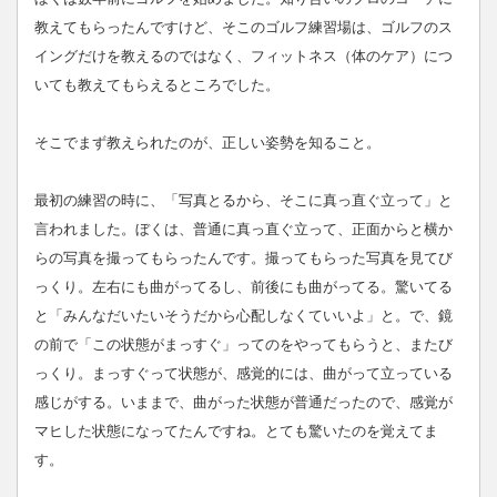
教えてもらったんですけど、そこのゴルフ練習場は、ゴルフのス
イングだけを教えるのではなく、フィットネス（体のケア）につ
いても教えてもらえるところでした。
そこでまず教えられたのが、正しい姿勢を知ること。
最初の練習の時に、「写真とるから、そこに真っ直ぐ立って」と
言われました。ぼくは、普通に真っ直ぐ立って、正面からと横か
らの写真を撮ってもらったんです。撮ってもらった写真を見てび
っくり。左右にも曲がってるし、前後にも曲がってる。驚いてる
と「みんなだいたいそうだから心配しなくていいよ」と。で、鏡
の前で「この状態がまっすぐ」ってのをやってもらうと、またび
っくり。まっすぐって状態が、感覚的には、曲がって立っている
感じがする。いままで、曲がった状態が普通だったので、感覚が
マヒした状態になってたんですね。とても驚いたのを覚えてま
す。