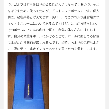
で、ゴルフは肩甲骨回りの柔軟性が大切になってくるので、そこ
をほぐすために使ってたのが、「ストレッチポール」です。個人
的に、秘密兵器と呼んでます（笑い）。そこのゴルフ練習場のフ
ィットネスルームにおいてあるんですけど、これが素晴らしい。
そのポールの上にあお向けで寝て、自分の体を左右に揺らしま
す。自分の体重をポールにかけることで、ポールに面してる部位
に圧がかかり筋肉がほぐれるんです。当時、あまりの気持ちよさ
に、家に帰って速攻インターネットで買ったのを覚えています。